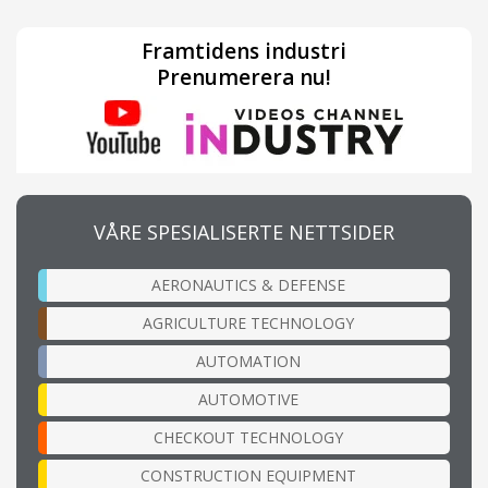
Framtidens industri
Prenumerera nu!
VÅRE SPESIALISERTE NETTSIDER
AERONAUTICS & DEFENSE
AGRICULTURE TECHNOLOGY
AUTOMATION
AUTOMOTIVE
CHECKOUT TECHNOLOGY
CONSTRUCTION EQUIPMENT