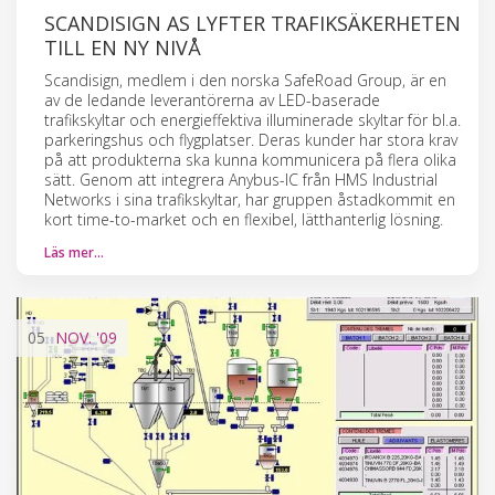
SCANDISIGN AS LYFTER TRAFIKSÄKERHETEN
TILL EN NY NIVÅ
Scandisign, medlem i den norska SafeRoad Group, är en
av de ledande leverantörerna av LED-baserade
trafikskyltar och energieffektiva illuminerade skyltar för bl.a.
parkeringshus och flygplatser. Deras kunder har stora krav
på att produkterna ska kunna kommunicera på flera olika
sätt. Genom att integrera Anybus-IC från HMS Industrial
Networks i sina trafikskyltar, har gruppen åstadkommit en
kort time-to-market och en flexibel, lätthanterlig lösning.
Läs mer…
05
NOV.
'09