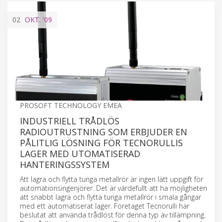
02
OKT.
'09
PROSOFT TECHNOLOGY EMEA
INDUSTRIELL TRÅDLÖS
RADIOUTRUSTNING SOM ERBJUDER EN
PÅLITLIG LÖSNING FÖR TECNORULLIS
LAGER MED UTOMATISERAD
HANTERINGSSYSTEM
Att lagra och flytta tunga metallrör är ingen lätt uppgift för
automationsingenjörer. Det är värdefullt att ha möjligheten
att snabbt lagra och flytta tunga metallrör i smala gångar
med ett automatiserat lager. Företaget Tecnorulli har
beslutat att använda trådlöst för denna typ av tillämpning.