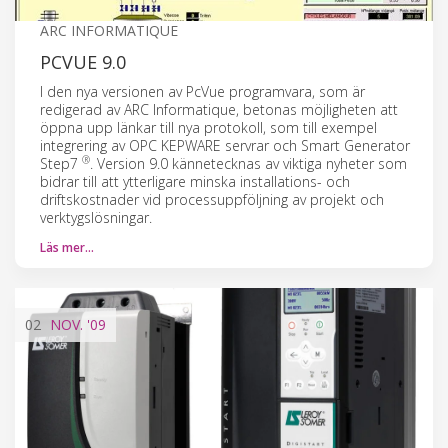
ARC INFORMATIQUE
PCVUE 9.0
I den nya versionen av PcVue programvara, som är
redigerad av ARC Informatique, betonas möjligheten att
öppna upp länkar till nya protokoll, som till exempel
integrering av OPC KEPWARE servrar och Smart Generator
®
Step7
. Version 9.0 kännetecknas av viktiga nyheter som
bidrar till att ytterligare minska installations- och
driftskostnader vid processuppföljning av projekt och
verktygslösningar.
Läs mer…
02
NOV.
'09