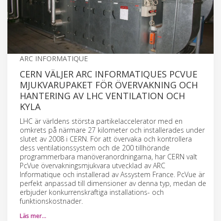
ARC INFORMATIQUE
CERN VÄLJER ARC INFORMATIQUES PCVUE
MJUKVARUPAKET FÖR ÖVERVAKNING OCH
HANTERING AV LHC VENTILATION OCH
KYLA
LHC är världens största partikelaccelerator med en
omkrets på närmare 27 kilometer och installerades under
slutet av 2008 i CERN. För att övervaka och kontrollera
dess ventilationssystem och de 200 tillhörande
programmerbara manöveranordningarna, har CERN valt
PcVue övervakningsmjukvara utvecklad av ARC
Informatique och installerad av Assystem France. PcVue är
perfekt anpassad till dimensioner av denna typ, medan de
erbjuder konkurrenskraftiga installations- och
funktionskostnader.
Läs mer…