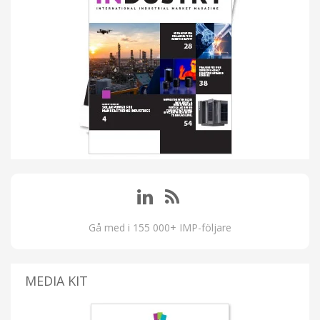
Gå med i 155 000+ IMP-följare
MEDIA KIT