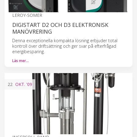
LEROY-SOMER
DIGISTART D2 OCH D3 ELEKTRONISK
MANÖVRERING
Denna exceptionella kompakta lösning erbjuder total
kontroll över driftsättning och ger svar på efterfrågad
energibesparing.
Läs mer…
22
OKT.
'09