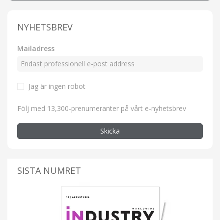
NYHETSBREV
Mailadress
Jag är ingen robot
Följ med 13,300-prenumeranter på vårt e-nyhetsbrev
Skicka
SISTA NUMRET