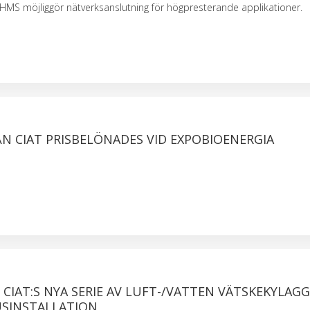
 HMS möjliggör nätverksanslutning för högpresterande applikationer.
N CIAT PRISBELÖNADES VID EXPOBIOENERGIA
 CIAT:S NYA SERIE AV LUFT-/VATTEN VÄTSKEKYLAG
SINSTALLATION