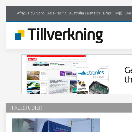
Afrique du Nord
Asia-Pacific
Australia
Benelux
Brasil
中国
Deu
FALLSTUDIER