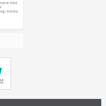
mponerar med
ar
g i kritiska