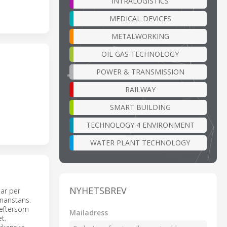
INTRALOGISTICS
MEDICAL DEVICES
METALWORKING
OIL GAS TECHNOLOGY
POWER & TRANSMISSION
RAILWAY
SMART BUILDING
TECHNOLOGY 4 ENVIRONMENT
WATER PLANT TECHNOLOGY
NYHETSBREV
mar per
nanstans.
 eftersom
Mailadress
t.