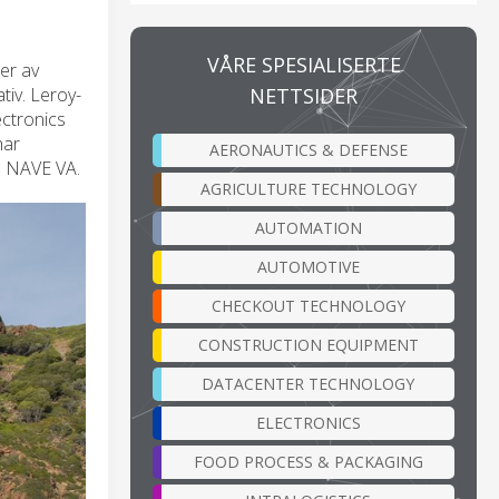
VÅRE SPESIALISERTE
åer av
NETTSIDER
ativ. Leroy-
ctronics
har
AERONAUTICS & DEFENSE
d NAVE VA.
AGRICULTURE TECHNOLOGY
AUTOMATION
AUTOMOTIVE
CHECKOUT TECHNOLOGY
CONSTRUCTION EQUIPMENT
DATACENTER TECHNOLOGY
ELECTRONICS
FOOD PROCESS & PACKAGING