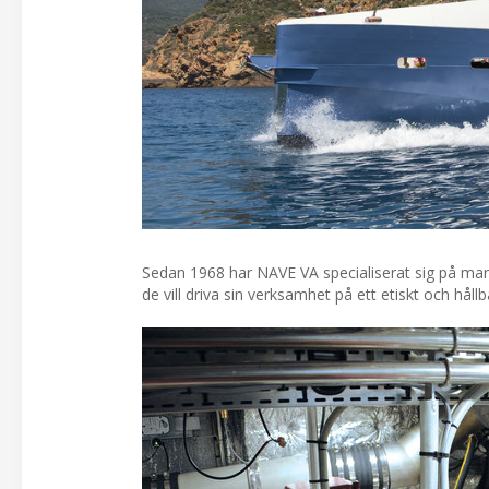
Sedan 1968 har NAVE VA specialiserat sig på mari
de vill driva sin verksamhet på ett etiskt och hållba