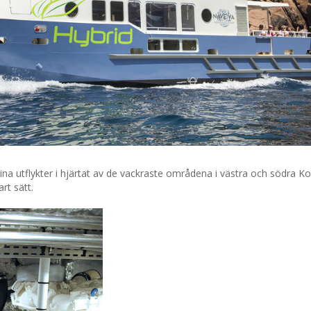
na utflykter i hjärtat av de vackraste områdena i västra och södra Ko
rt sätt.