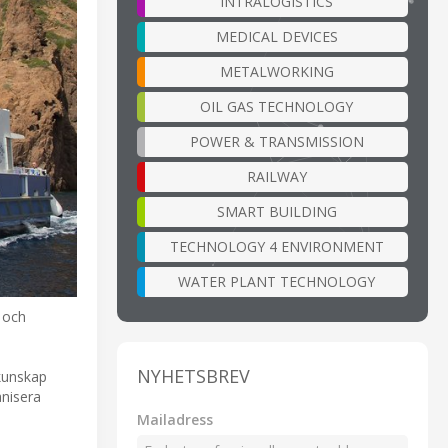
INTRALOGISTICS
MEDICAL DEVICES
METALWORKING
OIL GAS TECHNOLOGY
POWER & TRANSMISSION
RAILWAY
SMART BUILDING
TECHNOLOGY 4 ENVIRONMENT
WATER PLANT TECHNOLOGY
 och
NYHETSBREV
kunskap
anisera
Mailadress