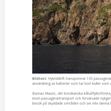
Bildtext:
Hybriddrift transporerar 135 passagera
användning av batterier som tar bort buller som
Bureau Mauric, det korsikanska båtutflyktsföre
inom passagerartransport och förvärvade nyligen
besök på skyddade områden och ser inte denna lö