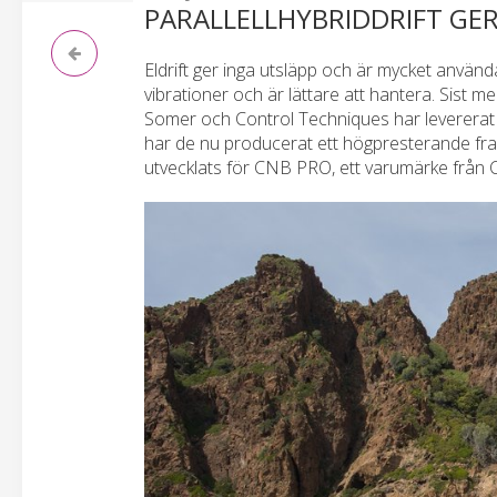
PARALLELLHYBRIDDRIFT GER
Eldrift ger inga utsläpp och är mycket använda
vibrationer och är lättare att hantera. Sist men
Somer och Control Techniques har levererat
har de nu producerat ett högpresterande fr
utvecklats för CNB PRO, ett varumärke från