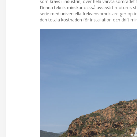
som krävs i industrin, över hela varvtalsområdet
Denna teknik minskar också avsevärt motorns sto
serie med universella frekvensomriktare ger optimer
den totala kostnaden för installation och drift mi