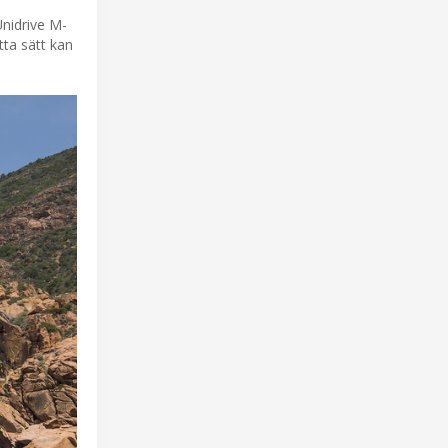
Unidrive M-
tta sätt kan