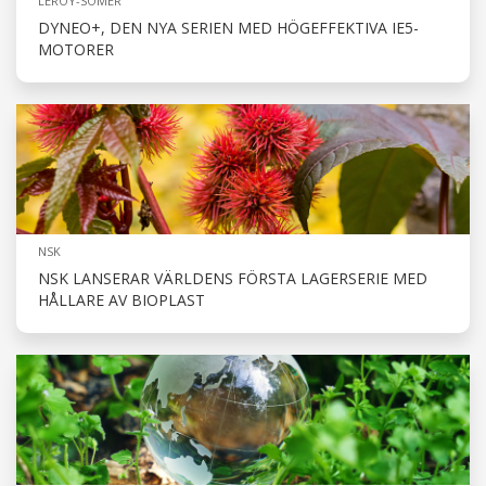
LEROY-SOMER
DYNEO+, DEN NYA SERIEN MED HÖGEFFEKTIVA IE5-
MOTORER
NSK
NSK LANSERAR VÄRLDENS FÖRSTA LAGERSERIE MED
HÅLLARE AV BIOPLAST