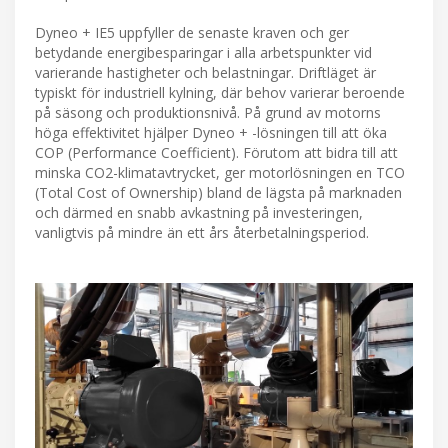
Dyneo + IE5 uppfyller de senaste kraven och ger
betydande energibesparingar i alla arbetspunkter vid
varierande hastigheter och belastningar. Driftläget är
typiskt för industriell kylning, där behov varierar beroende
på säsong och produktionsnivå. På grund av motorns
höga effektivitet hjälper Dyneo + -lösningen till att öka
COP (Performance Coefficient). Förutom att bidra till att
minska CO2-klimatavtrycket, ger motorlösningen en TCO
(Total Cost of Ownership) bland de lägsta på marknaden
och därmed en snabb avkastning på investeringen,
vanligtvis på mindre än ett års återbetalningsperiod.