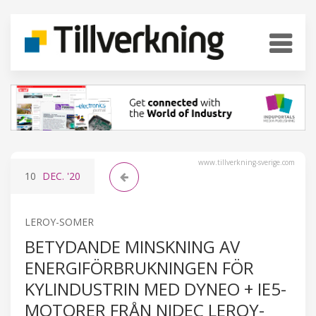
www.tillverkning-sverige.com
10
DEC.
'20
LEROY-SOMER
BETYDANDE MINSKNING AV
ENERGIFÖRBRUKNINGEN FÖR
KYLINDUSTRIN MED DYNEO + IE5-
MOTORER FRÅN NIDEC LEROY-