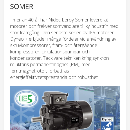
SOMER
I mer än 40 år har Nidec Leroy-Somer levererat
motorer och frekvensomvandlare till kylindustrin med
stor framgång. Den senaste serien av IE5-motorer
Dyneo + erbjuder många fördelar vid användning av
skruvkompressorer, fram- och återgående
kompressorer, cirkulationspumpar och
kondensatorer. Tack vare tekniken kring synkron
reluktans permanentmagnet (PM), med
ferritmagnetrotor, förbättras
energieffektivitetsprestanda och robusthet.