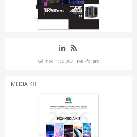
Gå med i 155 000+ IMP-följare
MEDIA KIT