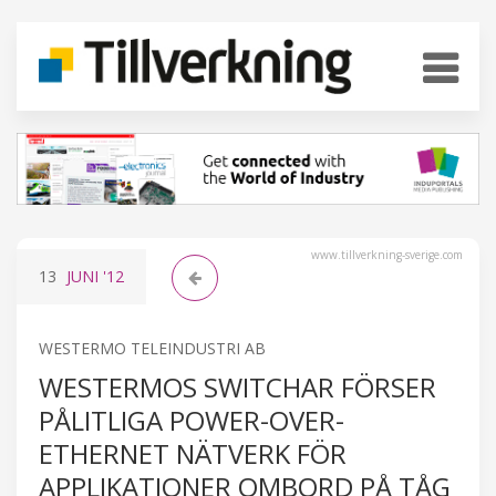
www.tillverkning-sverige.com
13
JUNI
'12
WESTERMO TELEINDUSTRI AB
WESTERMOS SWITCHAR FÖRSER
PÅLITLIGA POWER-OVER-
ETHERNET NÄTVERK FÖR
APPLIKATIONER OMBORD PÅ TÅG