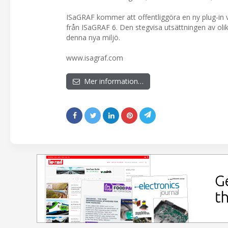
ISaGRAF kommer att offentliggöra en ny plug-i
från ISaGRAF 6. Den stegvisa utsättningen av olika
denna nya miljö.
www.isagraf.com
Mer information…