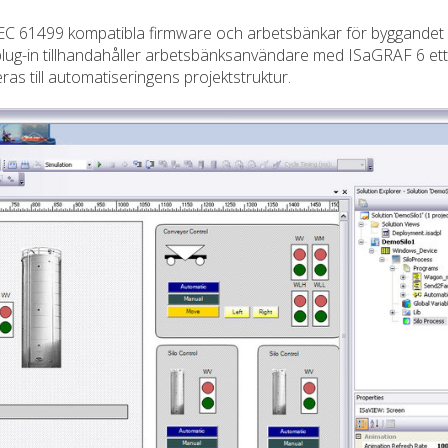
EC 61499 kompatibla firmware och arbetsbänkar för byggandet
plug-in tillhandahåller arbetsbänksanvändare med ISaGRAF 6 ett
ras till automatiseringens projektstruktur.