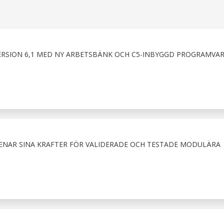
VERSION 6,1 MED NY ARBETSBÄNK OCH C5-INBYGGD PROGRAMVA
RENAR SINA KRAFTER FÖR VALIDERADE OCH TESTADE MODULÄRA