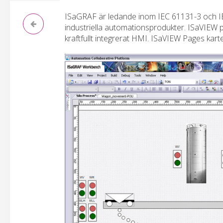
ISaGRAF är ledande inom IEC 61131-3 och I
industriella automationsprodukter. ISaVIEW 
kraftfullt integrerat HMI. ISaVIEW Pages karte