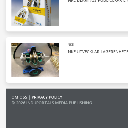
NKE BEARINGS PUBLICERAR E
NKE
NKE UTVECKLAR LAGERENHET
OM OSS
|
PRIVACY POLICY
© 2026 INDUPORTALS MEDIA PUBLISHING
LIST OF COMPANIES