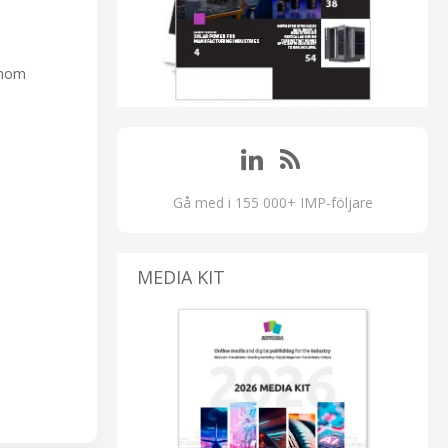
inom
Gå med i 155 000+ IMP-följare
MEDIA KIT