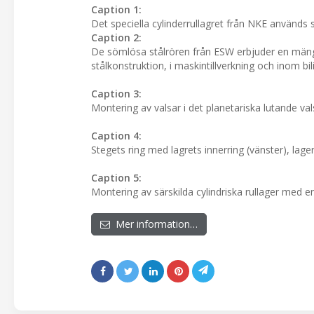
Caption 1:
Det speciella cylinderrullagret från NKE används 
Caption 2:
De sömlösa stålrören från ESW erbjuder en mäng
stålkonstruktion, i maskintillverkning och inom bil
Caption 3:
Montering av valsar i det planetariska lutande va
Caption 4:
Stegets ring med lagrets innerring (vänster), lager
Caption 5:
Montering av särskilda cylindriska rullager med e
Mer information…