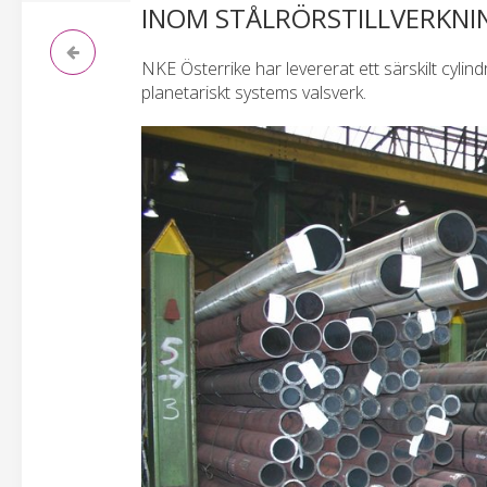
INOM STÅLRÖRSTILLVERKNI
NKE Österrike har levererat ett särskilt cylind
planetariskt systems valsverk.