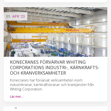
05
APR
'23
KONECRANES FÖRVÄRVAR WHITING
CORPORATIONS INDUSTRI-, KÄRNKRAFTS-
OCH KRANVERKSAMHETER
Konecranes har förvärvat verksamheten inom
industrikranar, kärnkraftskranar och krantjänster från
Whiting Corporation.
Läs mer…