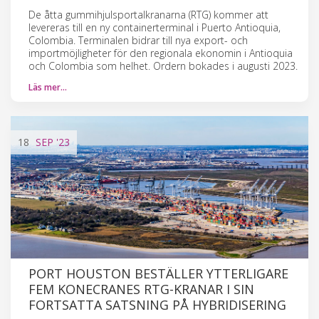
De åtta gummihjulsportalkranarna (RTG) kommer att
levereras till en ny containerterminal i Puerto Antioquia,
Colombia. Terminalen bidrar till nya export- och
importmöjligheter för den regionala ekonomin i Antioquia
och Colombia som helhet. Ordern bokades i augusti 2023.
Läs mer…
18
SEP
'23
PORT HOUSTON BESTÄLLER YTTERLIGARE
FEM KONECRANES RTG-KRANAR I SIN
FORTSATTA SATSNING PÅ HYBRIDISERING