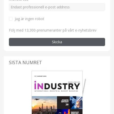
Jag är ingen robot
Följ med 13,300-prenumeranter på vårt e-nyhetsbrev
Skicka
SISTA NUMRET