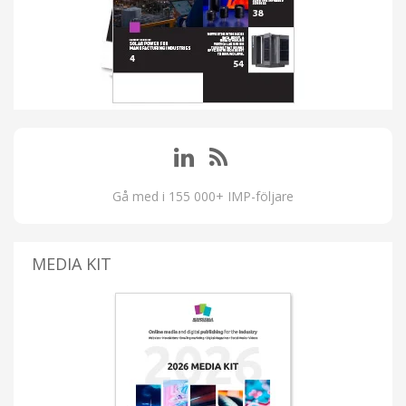
Gå med i 155 000+ IMP-följare
MEDIA KIT