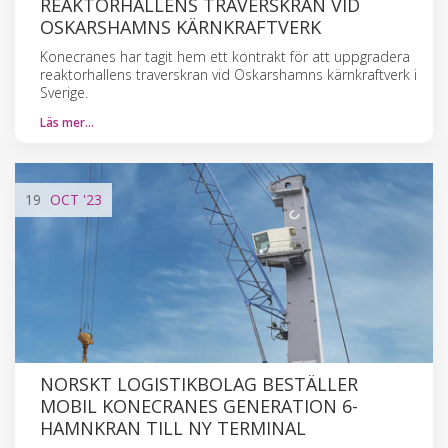
REAKTORHALLENS TRAVERSKRAN VID
OSKARSHAMNS KÄRNKRAFTVERK
Konecranes har tagit hem ett kontrakt för att uppgradera
reaktorhallens traverskran vid Oskarshamns kärnkraftverk i
Sverige.
Läs mer…
19
OCT
'23
NORSKT LOGISTIKBOLAG BESTÄLLER
MOBIL KONECRANES GENERATION 6-
HAMNKRAN TILL NY TERMINAL