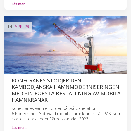
Läs mer…
14
APR
'23
KONECRANES STÖDJER DEN
KAMBODJANSKA HAMNMODERNISERINGEN
MED SIN FÖRSTA BESTÄLLNING AV MOBILA
HAMNKRANAR
Konecranes vann en order på två Generation
6 Konecranes Gottwald mobila hamnkranar från PAS, som
ska levereras under fjärde kvartalet 2023.
Läs mer…