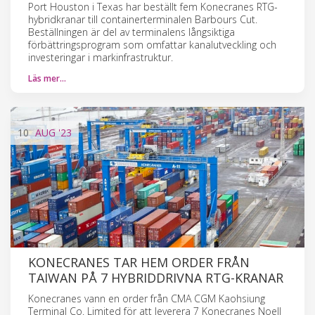
Port Houston i Texas har beställt fem Konecranes RTG-
hybridkranar till containerterminalen Barbours Cut.
Beställningen är del av terminalens långsiktiga
förbättringsprogram som omfattar kanalutveckling och
investeringar i markinfrastruktur.
Läs mer…
10
AUG
'23
KONECRANES TAR HEM ORDER FRÅN
TAIWAN PÅ 7 HYBRIDDRIVNA RTG-KRANAR
Konecranes vann en order från CMA CGM Kaohsiung
Terminal Co. Limited för att leverera 7 Konecranes Noell