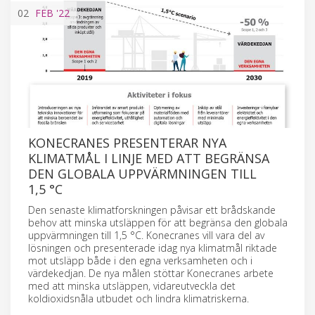
02
FEB
'22
KONECRANES PRESENTERAR NYA
KLIMATMÅL I LINJE MED ATT BEGRÄNSA
DEN GLOBALA UPPVÄRMNINGEN TILL
1,5 °C
Den senaste klimatforskningen påvisar ett brådskande
behov att minska utsläppen för att begränsa den globala
uppvärmningen till 1,5 °C. Konecranes vill vara del av
lösningen och presenterade idag nya klimatmål riktade
mot utsläpp både i den egna verksamheten och i
värdekedjan. De nya målen stöttar Konecranes arbete
med att minska utsläppen, vidareutveckla det
koldioxidsnåla utbudet och lindra klimatriskerna.