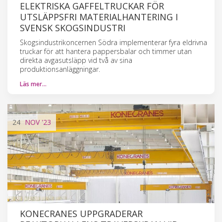
ELEKTRISKA GAFFELTRUCKAR FÖR
UTSLÄPPSFRI MATERIALHANTERING I
SVENSK SKOGSINDUSTRI
Skogsindustrikoncernen Södra implementerar fyra eldrivna
truckar för att hantera pappersbalar och timmer utan
direkta avgasutsläpp vid två av sina
produktionsanläggningar.
Läs mer…
24
NOV
'23
KONECRANES UPPGRADERAR