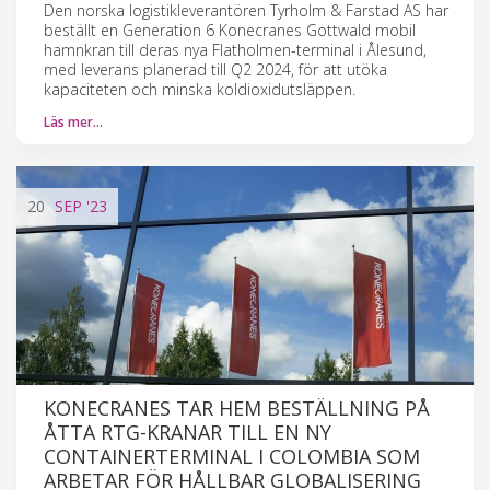
Den norska logistikleverantören Tyrholm & Farstad AS har
beställt en Generation 6 Konecranes Gottwald mobil
hamnkran till deras nya Flatholmen-terminal i Ålesund,
med leverans planerad till Q2 2024, för att utöka
kapaciteten och minska koldioxidutsläppen.
Läs mer…
20
SEP
'23
KONECRANES TAR HEM BESTÄLLNING PÅ
ÅTTA RTG-KRANAR TILL EN NY
CONTAINERTERMINAL I COLOMBIA SOM
ARBETAR FÖR HÅLLBAR GLOBALISERING