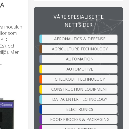
KA
VÅRE SPESIALISERTE
NETTSIDER
nya modulen
llor som
AERONAUTICS & DEFENSE
e PLC-
Cs), och
AGRICULTURE TECHNOLOGY
iljö). Men
AUTOMATION
ch
AUTOMOTIVE
CHECKOUT TECHNOLOGY
CONSTRUCTION EQUIPMENT
DATACENTER TECHNOLOGY
ELECTRONICS
FOOD PROCESS & PACKAGING