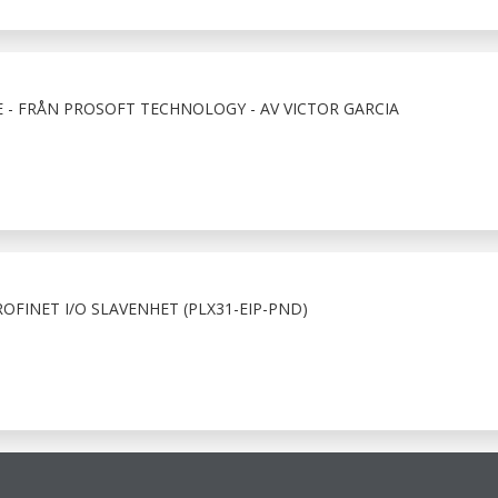
 - FRÅN PROSOFT TECHNOLOGY - AV VICTOR GARCIA
OFINET I/O SLAVENHET (PLX31-EIP-PND)