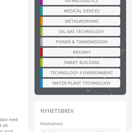
INTRALOGISTICS
MEDICAL DEVICES
METALWORKING
OIL GAS TECHNOLOGY
POWER & TRANSMISSION
RAILWAY
SMART BUILDING
TECHNOLOGY 4 ENVIRONMENT
WATER PLANT TECHNOLOGY
NYHETSBREV
laskor med
Mailadress
t ett
es stod