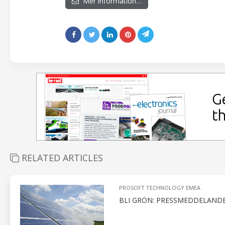
Mer information…
RELATED ARTICLES
PROSOFT TECHNOLOGY EMEA
BLI GRÖN: PRESSMEDDELANDE