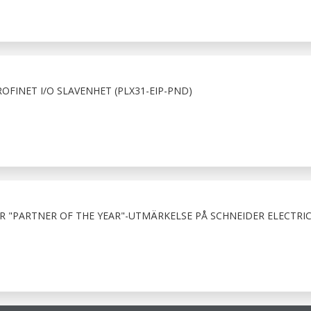
OFINET I/O SLAVENHET (PLX31-EIP-PND)
"PARTNER OF THE YEAR"-UTMÄRKELSE PÅ SCHNEIDER ELECTRIC 