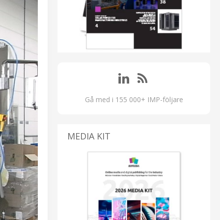
Gå med i 155 000+ IMP-följare
MEDIA KIT