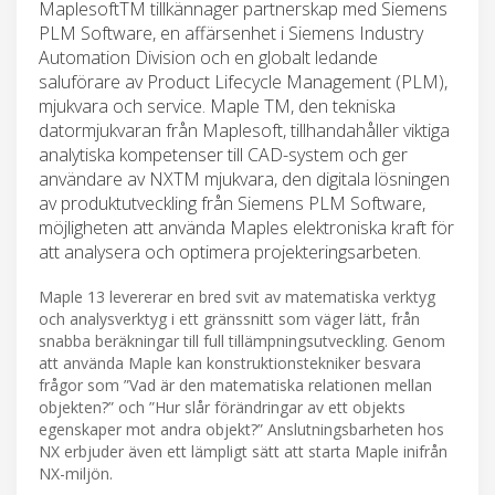
MaplesoftTM tillkännager partnerskap med Siemens
PLM Software, en affärsenhet i Siemens Industry
Automation Division och en globalt ledande
saluförare av Product Lifecycle Management (PLM),
mjukvara och service. Maple TM, den tekniska
datormjukvaran från Maplesoft, tillhandahåller viktiga
analytiska kompetenser till CAD-system och ger
användare av NXTM mjukvara, den digitala lösningen
av produktutveckling från Siemens PLM Software,
möjligheten att använda Maples elektroniska kraft för
att analysera och optimera projekteringsarbeten.
Maple 13 levererar en bred svit av matematiska verktyg
och analysverktyg i ett gränssnitt som väger lätt, från
snabba beräkningar till full tillämpningsutveckling. Genom
att använda Maple kan konstruktionstekniker besvara
frågor som ”Vad är den matematiska relationen mellan
objekten?” och ”Hur slår förändringar av ett objekts
egenskaper mot andra objekt?” Anslutningsbarheten hos
NX erbjuder även ett lämpligt sätt att starta Maple inifrån
NX-miljön.