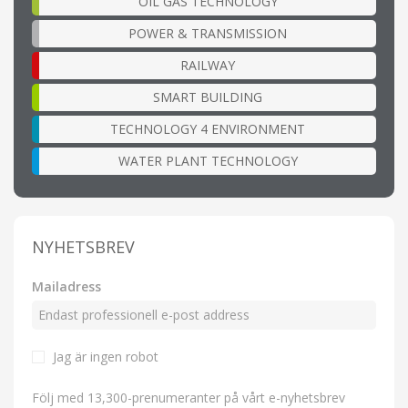
OIL GAS TECHNOLOGY
POWER & TRANSMISSION
RAILWAY
SMART BUILDING
TECHNOLOGY 4 ENVIRONMENT
WATER PLANT TECHNOLOGY
NYHETSBREV
Mailadress
Jag är ingen robot
Följ med 13,300-prenumeranter på vårt e-nyhetsbrev