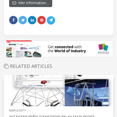
Mer information…
RELATED ARTICLES
MAPLESOFT
INTÄKTER FRÅN TJÄNSTEDELEN AV MAPLESOFT