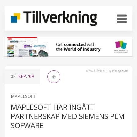
www.tillverkning-sverige.com
02
SEP.
'09
MAPLESOFT
MAPLESOFT HAR INGÅTT
PARTNERSKAP MED SIEMENS PLM
SOFWARE