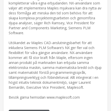
kompletterar våra egna erbjudanden. NX-användare som
väljer att implementera Maples mjukvara kan dra nytta av
dess förmåga att minska den tid som behövs för att
skapa komplexa projekteringsarbeten och genomföra
djupa analyser, säger Rich Ramsey, Vice President för
Partner and Components Marketing, Siemens PLM
Software.
Utökandet av Maples CAD-anslutningsbarhet för att
inkludera Siemens PLM Software’s NX ger fler val och
flexibilitet för våra gängse användare. NX-användare
kommer att få stor kraft från Maple, eftersom ingen
annan produkt på marknaden kan erbjuda samma
elektroniska maskin, samma matematiska bredd och djup
samt matematiskt förstå programmeringsspråk,
tillämpningsverktyg och föbindelseval. Allt integrerat i en
högst intuitiv teknisk dokumentmiljö, säger Laurent
Bernardin, Executive Vice President, Maplesoft.
Besök gärna hemsidan www.maplesoft.com