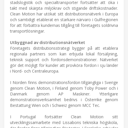
stadslogistik och specialtransporter fortsätter att öka i
takt med skärpta miljökrav och stigande driftskostnader.
Clean Motion har utökat sitt distributionsnätverk i Europa
och samtidigt etablerat en starkare närvaro i Gulfregionen
för att förbättra kundernas tillgång till företagets soldrivna
transportlösningar.
Utbyggnad av distributionsnätverket
Företagets distributionsstrategi bygger på att etablera
regionala partners som kan erbjuda lokal försäljning,
teknisk support och fordonsdemonstrationer. Nätverket
gör det möjligt för kunder att provköra fordon i sju länder
i Nord- och Centraleuropa.
I Norden finns demonstrationsfordon tillgängliga i Sverige
genom Clean Motion, i Finland genom Toby Power och i
Danmark genom AP Maskiner. Ytterligare
demonstrationsverksamhet bedrivs i Österrike genom
Bestattung Wien och i Schweiz genom MCC Tec.
I Portugal fortsätter Clean Motion sitt
utvecklingssamarbete med Lissabons tekniska högskola,