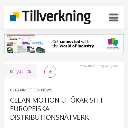
www.tillverkning-sverige.com
06
JULI
'26
CLEANMOTION NEWS
CLEAN MOTION UTÖKAR SITT
EUROPEISKA
DISTRIBUTIONSNÄTVERK