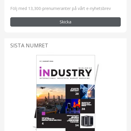
Följ med 13,300-prenumeranter på vårt e-nyhetsbrev
Skicka
SISTA NUMRET