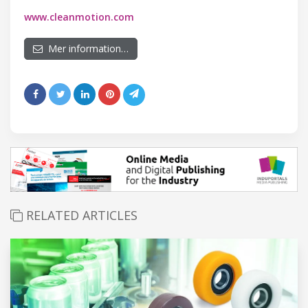
www.cleanmotion.com
Mer information…
RELATED ARTICLES