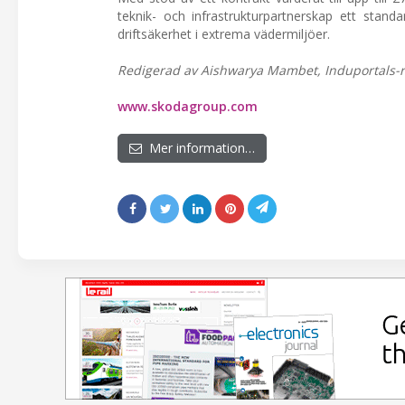
teknik- och infrastrukturpartnerskap ett stand
driftsäkerhet i extrema vädermiljöer.
Redigerad av Aishwarya Mambet, Induportals-r
www.skodagroup.com
Mer information…