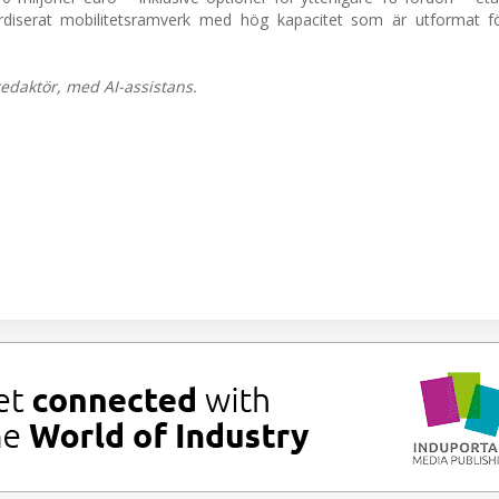
ardiserat mobilitetsramverk med hög kapacitet som är utformat fö
edaktör, med AI-assistans.