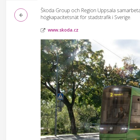
Škoda Group och Region Uppsala samarbetar f
högkapacitetsnät för stadstrafik i Sverige.
www.skoda.cz