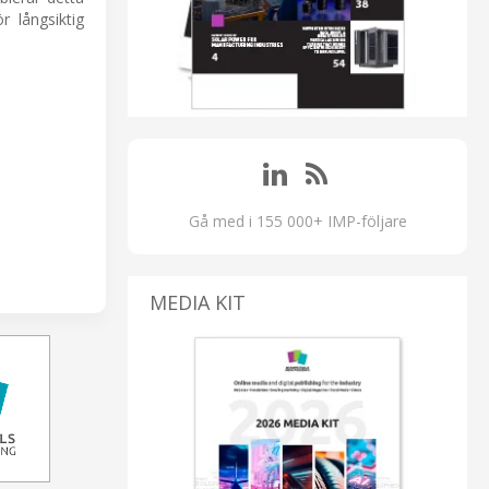
r långsiktig
Gå med i 155 000+ IMP-följare
MEDIA KIT