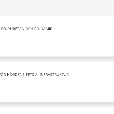
V POLYURETAN OCH POLYAMID
FÖR HÖGDENSITETS AI-INFRASTRUKTUR