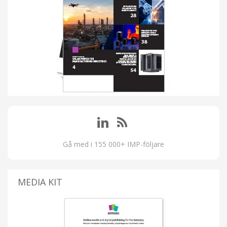
Gå med i 155 000+ IMP-följare
MEDIA KIT