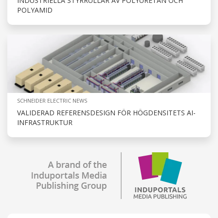
INDUSTRIELLA STYRRULLAR AV POLYURETAN OCH
POLYAMID
SCHNEIDER ELECTRIC NEWS
VALIDERAD REFERENSDESIGN FÖR HÖGDENSITETS AI-
INFRASTRUKTUR