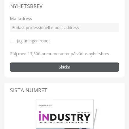
NYHETSBREV
Mailadress
Jag är ingen robot
Följ med 13,300-prenumeranter på vårt e-nyhetsbrev
Skicka
SISTA NUMRET