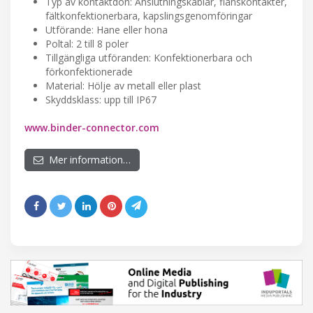
Typ av kontaktdon: Anslutningskablar, flänskontakter,
fältkonfektionerbara, kapslingsgenomföringar
Utförande: Hane eller hona
Poltal: 2 till 8 poler
Tillgängliga utföranden: Konfektionerbara och
förkonfektionerade
Material: Hölje av metall eller plast
Skyddsklass: upp till IP67
www.binder-connector.com
Mer information…