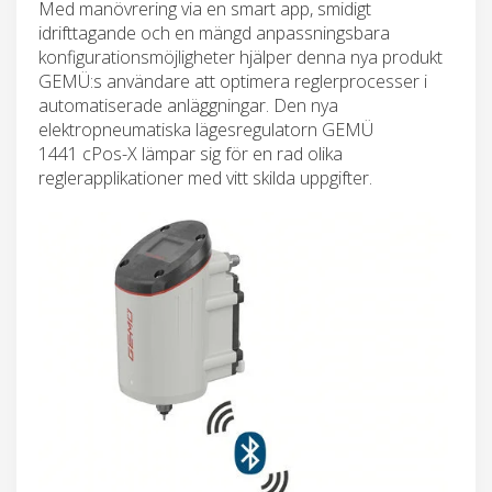
Med manövrering via en smart app, smidigt
idrifttagande och en mängd anpassningsbara
konfigurationsmöjligheter hjälper denna nya produkt
GEMÜ:s användare att optimera reglerprocesser i
automatiserade anläggningar. Den nya
elektropneumatiska lägesregulatorn GEMÜ
1441 cPos-X lämpar sig för en rad olika
reglerapplikationer med vitt skilda uppgifter.