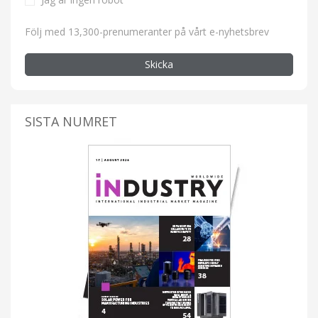
Följ med 13,300-prenumeranter på vårt e-nyhetsbrev
Skicka
SISTA NUMRET