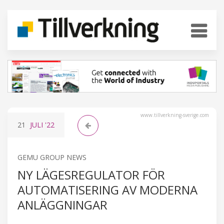
www.tillverkning-sverige.com
21
JULI
'22
GEMU GROUP NEWS
NY LÄGESREGULATOR FÖR
AUTOMATISERING AV MODERNA
ANLÄGGNINGAR