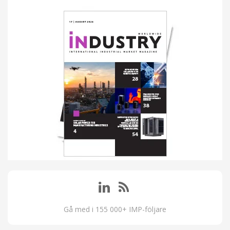
Gå med i 155 000+ IMP-följare