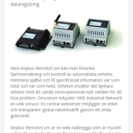
dataregistring.
Med Anybus RemoteCom kan man förenkla
fjärrövervakning och kontroll av automatiska enheter,
minimera spilltid och få specificerad information var som
helst och när som helst. Enheten ersätter det dyrbara
arbetet med att sända servicepersonal runt världen för att
lösa problem. Dessutom erbjuder HMS Industrial Network
en unik service: En central webserver möjliggör en enkel
och transparent global nätverksdrift genom ett enda
gränssnitt.
Anybus RemoteCom är en web-nätbrygga som är mycket