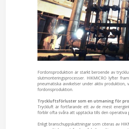
Fordonsproduktion är starkt beroende av tryckluf
slutmonteringsprocesser. HIKMICRO lyfter fram 
pneumatiska avvikelser under aktiv produktion, vilk
fordonsproduktion.
Tryckluftsförluster som en utmaning för pro
Tryckluft är fortfarande ett av de mest energii
förblir ofta svåra att upptäcka tills den operativ
Enligt branschuppskattningar som citeras av HIKM