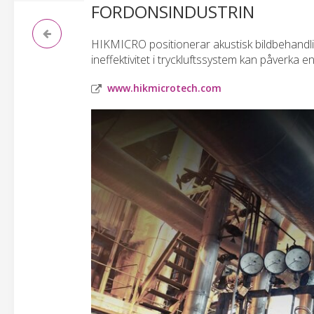
FORDONSINDUSTRIN
HIKMICRO positionerar akustisk bildbehandling
ineffektivitet i tryckluftssystem kan påverka e
www.hikmicrotech.com