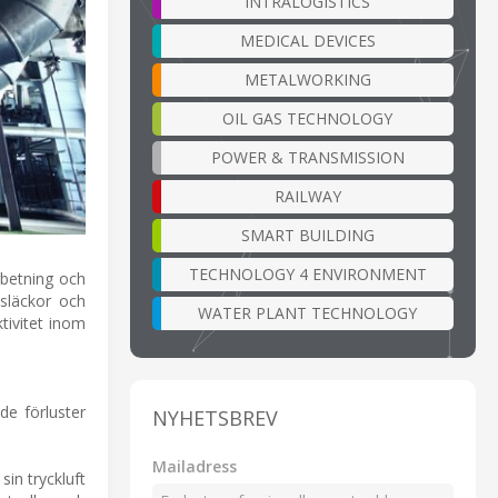
INTRALOGISTICS
MEDICAL DEVICES
METALWORKING
OIL GAS TECHNOLOGY
POWER & TRANSMISSION
RAILWAY
SMART BUILDING
TECHNOLOGY 4 ENVIRONMENT
rbetning och
tsläckor och
WATER PLANT TECHNOLOGY
ktivitet inom
de förluster
NYHETSBREV
Mailadress
in tryckluft