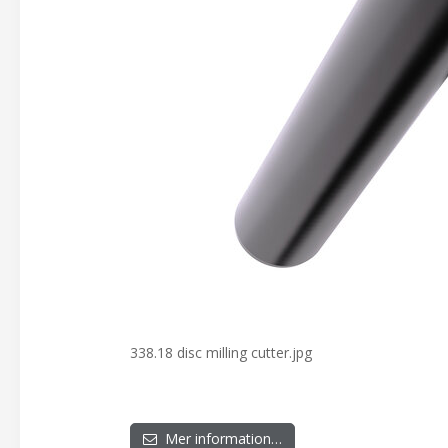
338.18 disc milling cutter.jpg
Mer information…