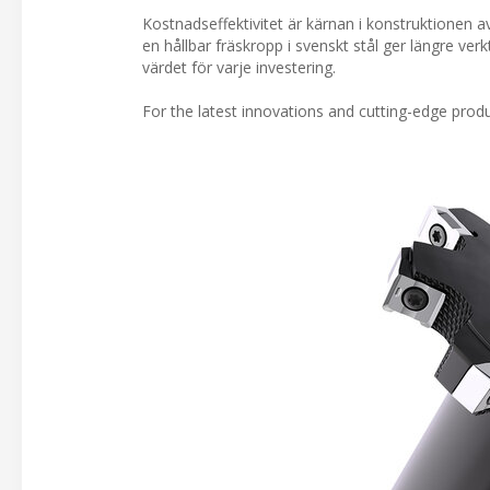
Kostnadseffektivitet är kärnan i konstruktionen 
en hållbar fräskropp i svenskt stål ger längre ve
värdet för varje investering.
For the latest innovations and cutting-edge produ