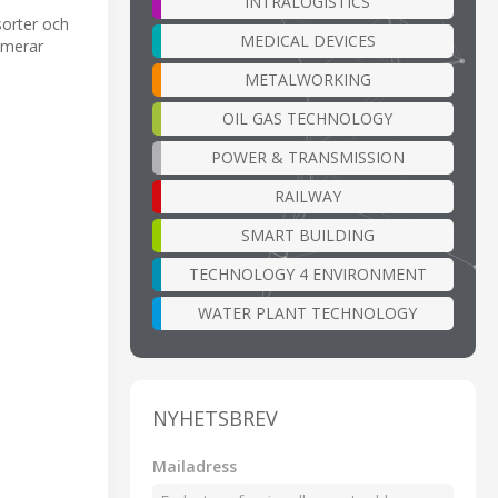
INTRALOGISTICS
sorter och
MEDICAL DEVICES
ximerar
METALWORKING
OIL GAS TECHNOLOGY
POWER & TRANSMISSION
RAILWAY
SMART BUILDING
TECHNOLOGY 4 ENVIRONMENT
WATER PLANT TECHNOLOGY
NYHETSBREV
Mailadress