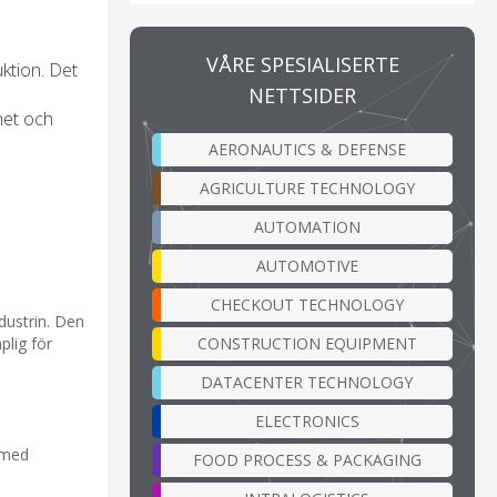
VÅRE SPESIALISERTE
ktion. Det
NETTSIDER
het och
AERONAUTICS & DEFENSE
AGRICULTURE TECHNOLOGY
AUTOMATION
AUTOMOTIVE
CHECKOUT TECHNOLOGY
dustrin. Den
CONSTRUCTION EQUIPMENT
plig för
DATACENTER TECHNOLOGY
ELECTRONICS
 med
FOOD PROCESS & PACKAGING