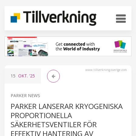
www.tillverkning-sverige.com
15
OKT.
'25
PARKER NEWS
PARKER LANSERAR KRYOGENISKA
PROPORTIONELLA
SÄKERHETSVENTILER FÖR
EFFEKTIV HANTERING AV