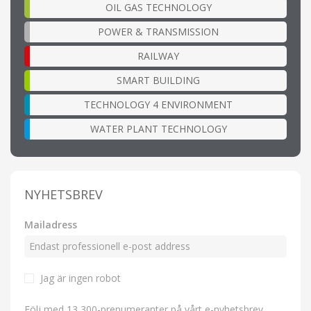
OIL GAS TECHNOLOGY
POWER & TRANSMISSION
RAILWAY
SMART BUILDING
TECHNOLOGY 4 ENVIRONMENT
WATER PLANT TECHNOLOGY
NYHETSBREV
Mailadress
Jag är ingen robot
Följ med 13,300-prenumeranter på vårt e-nyhetsbrev