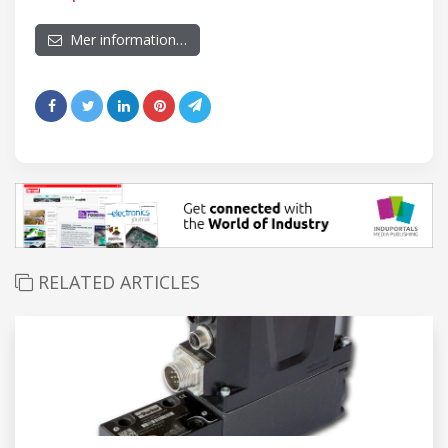
Mer information…
RELATED ARTICLES