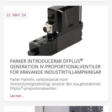
22
MAY
'24
®
PARKER INTRODUCERAR DFPLUS
GENERATION IV-PROPORTIONALVENTILER
FÖR KRÄVANDE INDUSTRITILLÄMPNINGAR
Parker Hannifin, världsledande inom
rörelsestyrningsteknologi, lanserar den nya generationen
®
DFplus
-proportionalventiler.
Läs mer…