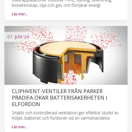
biovetenskap, olja och gas och förnybar energi.
Läs mer…
07
JUN
'24
CLIPHVENT-VENTILER FRÅN PARKER
PRÄDIFA ÖKAR BATTERISÄKERHETEN I
ELFORDON
Snabb och kontrollerad ventilation ger effektivt skydd av
höljet, batteriet och fordonet vid en värmehändelse.
Läs mer…