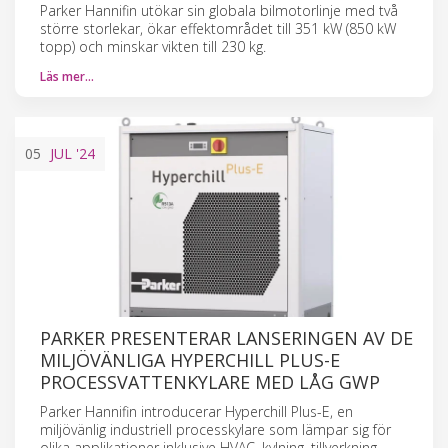
Parker Hannifin utökar sin globala bilmotorlinje med två
större storlekar, ökar effektområdet till 351 kW (850 kW
topp) och minskar vikten till 230 kg.
Läs mer…
05
JUL
'24
PARKER PRESENTERAR LANSERINGEN AV DE
MILJÖVÄNLIGA HYPERCHILL PLUS-E
PROCESSVATTENKYLARE MED LÅG GWP
Parker Hannifin introducerar Hyperchill Plus-E, en
miljövänlig industriell processkylare som lämpar sig för
olika applikationer inklusive HVAC, kylning, tillverkning,