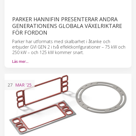
PARKER HANNIFIN PRESENTERAR ANDRA
GENERATIONENS GLOBALA VÄXELRIKTARE
FÖR FORDON
Parker har utformats med skalbarhet i åtanke och
erbjuder GVI GEN 2 i två effektkonfigurationer – 75 kW och
250 kW – och 125 kW kommer snart.
Läs mer…
27
MAR
'25