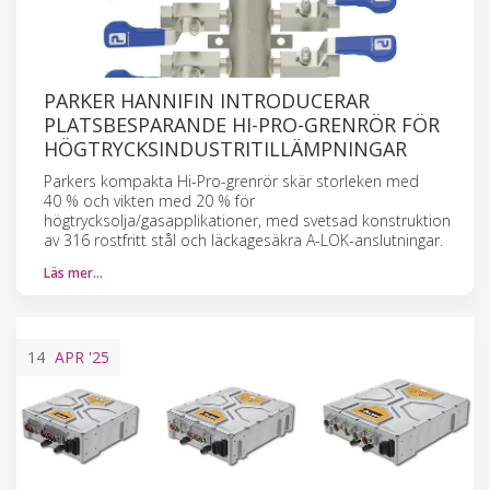
PARKER HANNIFIN INTRODUCERAR
PLATSBESPARANDE HI-PRO-GRENRÖR FÖR
HÖGTRYCKSINDUSTRITILLÄMPNINGAR
Parkers kompakta Hi-Pro-grenrör skär storleken med
40 % och vikten med 20 % för
högtrycksolja/gasapplikationer, med svetsad konstruktion
av 316 rostfritt stål och läckagesäkra A-LOK-anslutningar.
Läs mer…
14
APR
'25