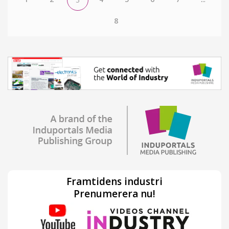
8
Framtidens industri
Prenumerera nu!