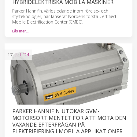
HYBRIDELEKTRISKA MOBILA MASKINER
Parker Hannifin, världsledande inom rörelse- och
styrteknologier, har lanserat Nordens första Certified
Mobile Electrification Center (CMEC).
Läs mer…
17
JUL
'24
PARKER HANNIFIN UTÖKAR GVM-
MOTORSORTIMENTET FÖR ATT MÖTA DEN
VÄXANDE EFTERFRÅGAN PÅ
ELEKTRIFIERING I MOBILA APPLIKATIONER