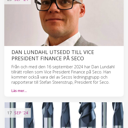
DAN LUNDAHL UTSEDD TILL VICE
PRESIDENT FINANCE PÅ SECO
Från och med den 16 september 2024 har Dan Lundahl
tillrätt rollen som Vice President Finance på Seco. Han
kommer också vara del av Secos ledningsgrupp och
rapporterar till Stefan Steenstrup, President för Seco.
Läs mer…
17
SEP
'24