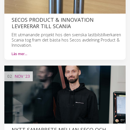
SECOS PRODUCT & INNOVATION
LEVERERAR TILL SCANIA
Ett utmanande projekt hos den svenska lastbilstillverkaren
Scania tog fram det bästa hos Secos avdelning Product &
Innovation.
Läs mer…
02
NOV
'23
NYTT SAMARBETE MELLAN SECO OCH