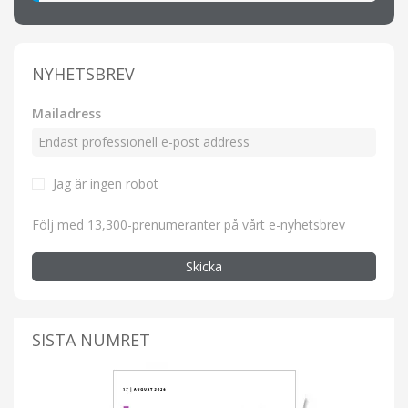
NYHETSBREV
Mailadress
Jag är ingen robot
Följ med 13,300-prenumeranter på vårt e-nyhetsbrev
Skicka
SISTA NUMRET