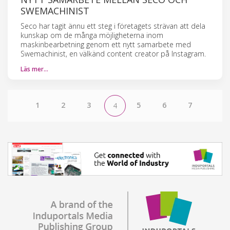
SWEMACHINIST
Seco har tagit ännu ett steg i företagets strävan att dela
kunskap om de många möjligheterna inom
maskinbearbetning genom ett nytt samarbete med
Swemachinist, en välkänd content creator på Instagram.
Läs mer…
1
2
3
5
6
7
4