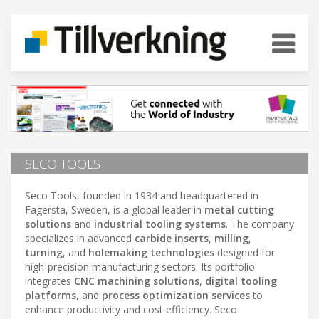
SECO TOOLS
Seco Tools, founded in 1934 and headquartered in
Fagersta, Sweden, is a global leader in
metal cutting
solutions
and
industrial tooling systems
. The company
specializes in advanced
carbide inserts
,
milling
,
turning
, and
holemaking technologies
designed for
high-precision manufacturing sectors. Its portfolio
integrates
CNC machining solutions
,
digital tooling
platforms
, and
process optimization services
to
enhance productivity and cost efficiency. Seco