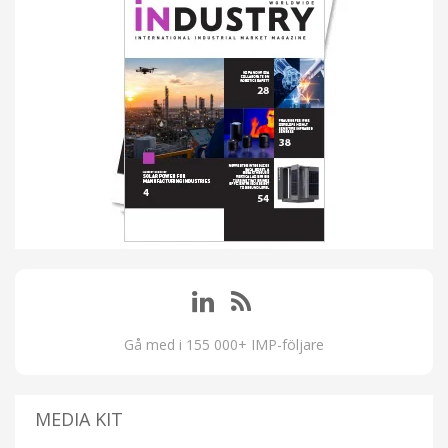
Gå med i 155 000+ IMP-följare
MEDIA KIT