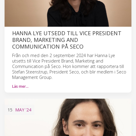
HANNA LYE UTSEDD TILL VICE PRESIDENT
BRAND, MARKETING AND
COMMUNICATION PÅ SECO
Från och med den 2 september 2024 har Hanna Lye
utsetts till Vice President Brand, Marketing and
Communication på Seco. Hon kommer att rapportera till
Stefan Steenstrup, President Seco, och blir medlem i Seco
Management Group.
Läs mer…
15
MAY
'24