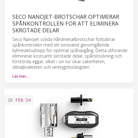
SECO NANOJET-BROTSCHAR OPTIMERAR
SPÅNKONTROLLEN FÖR ATT ELIMINERA
SKROTADE DELAR
Seco Nanojet solida hårdmetallbrotschar förbättrar
spånkontrollen med ett innovativt genomgående
kylmedelsutlopp för optimal spånavgång. Detta utförande
eliminerar kostsamt skrotade delar, spånstockning och
förstörda eggar, vilket i sin tur ökar säkerheten,
detaljkvaliteten och verktygslivslängden.
Läs mer…
20
FEB
'24