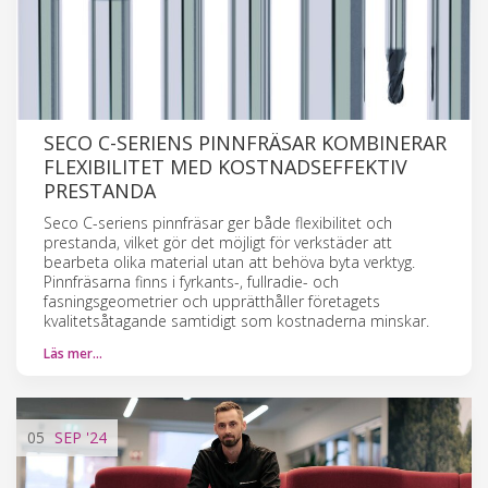
SECO C-SERIENS PINNFRÄSAR KOMBINERAR
FLEXIBILITET MED KOSTNADSEFFEKTIV
PRESTANDA
Seco C-seriens pinnfräsar ger både flexibilitet och
prestanda, vilket gör det möjligt för verkstäder att
bearbeta olika material utan att behöva byta verktyg.
Pinnfräsarna finns i fyrkants-, fullradie- och
fasningsgeometrier och upprätthåller företagets
kvalitetsåtagande samtidigt som kostnaderna minskar.
Läs mer…
05
SEP
'24