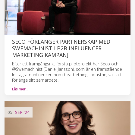
SECO FÖRLÄNGER PARTNERSKAP MED
SWEMACHINIST I B2B INFLUENCER
MARKETING KAMPANJ
Efter ett framgångsrikt första pilotprojekt har Seco och
@Swemachinist (Daniel Jansson), som är en framstående
Instagram-influencer inom bearbetningsindustrin, valt att
förlänga sitt samarbete.
Läs mer…
05
SEP
'24