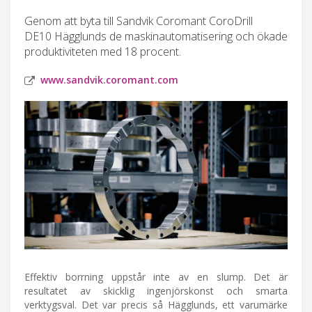
Genom att byta till Sandvik Coromant CoroDrill
DE10 Hägglunds de maskinautomatisering och ökade
produktiviteten med 18 procent.
www.sandvik.coromant.com
Effektiv borrning uppstår inte av en slump. Det är
resultatet av skicklig ingenjörskonst och smarta
verktygsval. Det var precis så Hägglunds, ett varumärke