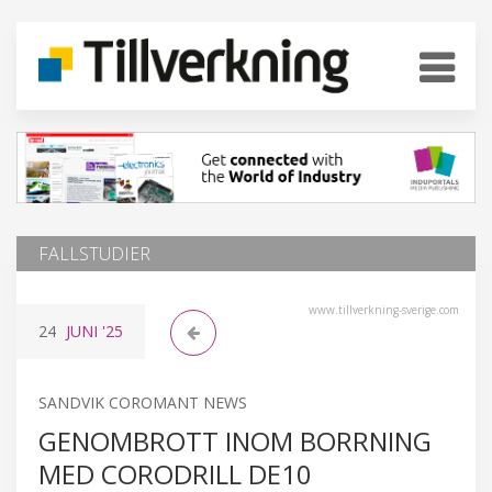
FALLSTUDIER
www.tillverkning-sverige.com
24
JUNI
'25
SANDVIK COROMANT NEWS
GENOMBROTT INOM BORRNING
MED CORODRILL DE10