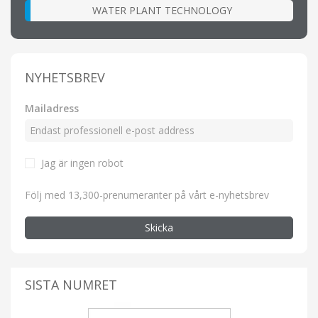
WATER PLANT TECHNOLOGY
NYHETSBREV
Mailadress
Jag är ingen robot
Följ med 13,300-prenumeranter på vårt e-nyhetsbrev
Skicka
SISTA NUMRET