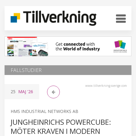
FALLSTUDIER
www.tillverkning-sverige.com
25
MAJ
'26
HMS INDUSTRIAL NETWORKS AB
JUNGHEINRICHS POWERCUBE:
MÖTER KRAVEN I MODERN