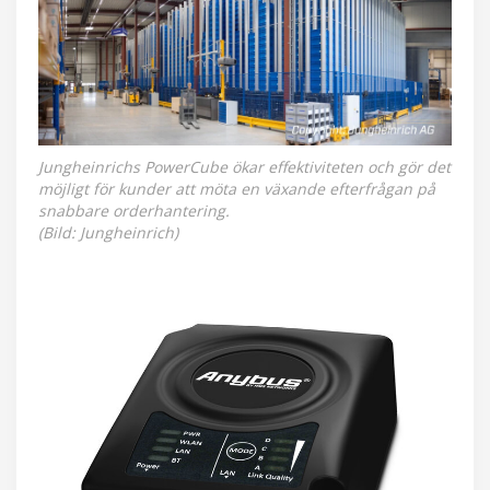
Jungheinrichs PowerCube ökar effektiviteten och gör det
möjligt för kunder att möta en växande efterfrågan på
snabbare orderhantering.
(Bild: Jungheinrich)