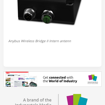
Anybus Wireless Bridge II Intern antenn