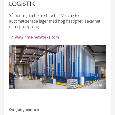
LOGISTIK
Så banar Jungheinrich och HMS väg för
automatiserade lager med hög hastighet, säkerhet
och uppkoppling.
www.hms-networks.com
Om Jungheinrich